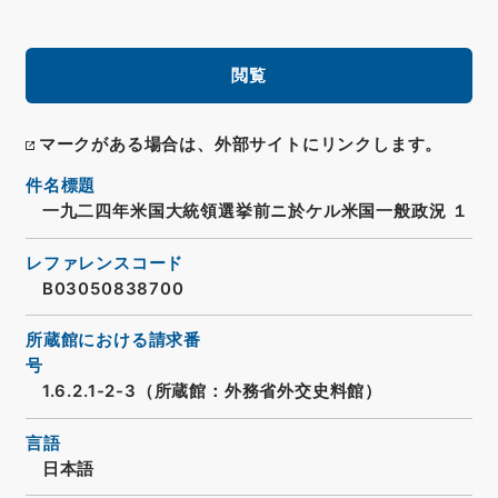
閲覧
マークがある場合は、外部サイトにリンクします。
件名標題
一九二四年米国大統領選挙前ニ於ケル米国一般政況 １
レファレンスコード
B03050838700
所蔵館における請求番
号
1.6.2.1-2-3（所蔵館：外務省外交史料館）
言語
日本語