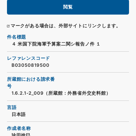
閲覧
マークがある場合は、外部サイトにリンクします。
件名標題
４ 米国下院海軍予算案二関シ報告ノ件 １
レファレンスコード
B03050819500
所蔵館における請求番
号
1.6.2.1-2_009（所蔵館：外務省外交史料館）
言語
日本語
作成者名称
珍田捨巳