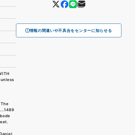
情報の間違いや不具合をセンターに知らせる
WITH
 unless
.The
...1489
Rbode
eet.
，
Daniel