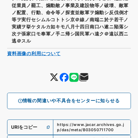
従業員ノ罷工、煽動敵ノ事業及建設物等ノ破壊、敵軍
ノ配置、行動、命令等ノ探査並敵軍ヲ煽動シ反伐倒才
等ヲ実行セシムルコトトシ京＠線ノ南端ニ於テ若干ノ
実績ヲ挙ケタルカ如キモ八月十四日南口ハ遂ニ陥落シ
次テ張家口モ奉軍ノ手ニ帰シ国民軍ハ遠ク＠遠以西ニ
逃＠スル
資料画像の利用について
情報の間違いや不具合をセンターに知らせる
https://www.jacar.archives.go.j
URIをコピー
p/das/meta/B03050711700