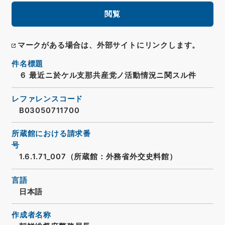
閲覧
マークがある場合は、外部サイトにリンクします。
件名標題
６ 最近ニ於ケル支那共産党ノ活動情況ニ関スル件
レファレンスコード
B03050711700
所蔵館における請求番
号
1.6.1.71_007（所蔵館：外務省外交史料館）
言語
日本語
作成者名称