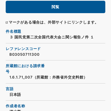
閲覧
マークがある場合は、外部サイトにリンクします。
件名標題
３ 国民党第二次全国代表大会ニ関シ報告ノ件 １
レファレンスコード
B03050711300
所蔵館における請求番
号
1.6.1.71_007（所蔵館：外務省外交史料館）
言語
日本語
作成者名称