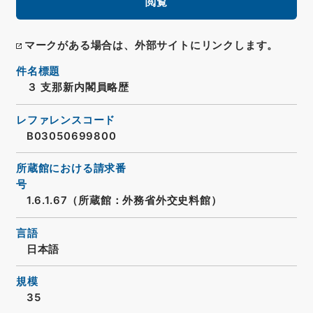
閲覧
マークがある場合は、外部サイトにリンクします。
件名標題
３ 支那新内閣員略歴
レファレンスコード
B03050699800
所蔵館における請求番
号
1.6.1.67（所蔵館：外務省外交史料館）
言語
日本語
規模
35