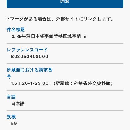
閲覧
マークがある場合は、外部サイトにリンクします。
件名標題
１ 在牛荘日本領事館管轄区域事情 ９
レファレンスコード
B03050408000
所蔵館における請求番
号
1.6.1.26-1-25_001（所蔵館：外務省外交史料館）
言語
日本語
規模
59