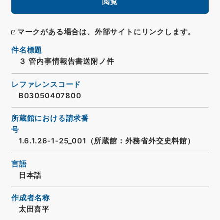
閲覧
マークがある場合は、外部サイトにリンクします。
件名標題
３ 管内事情報告書送附ノ件
レファレンスコード
B03050407800
所蔵館における請求番
号
1.6.1.26-1-25_001（所蔵館：外務省外交史料館）
言語
日本語
作成者名称
太田喜平