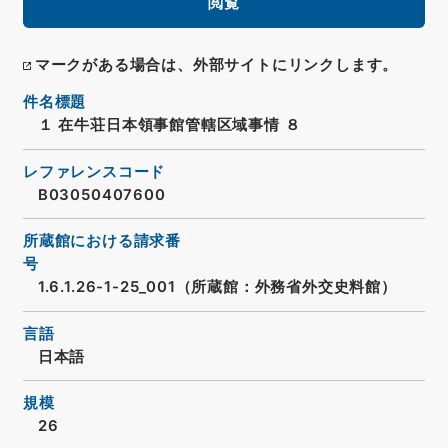
閲覧
マークがある場合は、外部サイトにリンクします。
件名標題
１ 在牛荘日本領事館管轄区域事情 ８
レファレンスコード
B03050407600
所蔵館における請求番
号
1.6.1.26-1-25_001（所蔵館：外務省外交史料館）
言語
日本語
規模
26