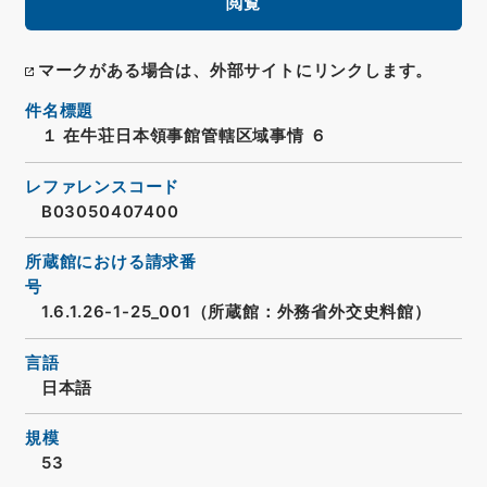
閲覧
マークがある場合は、外部サイトにリンクします。
件名標題
１ 在牛荘日本領事館管轄区域事情 ６
レファレンスコード
B03050407400
所蔵館における請求番
号
1.6.1.26-1-25_001（所蔵館：外務省外交史料館）
言語
日本語
規模
53