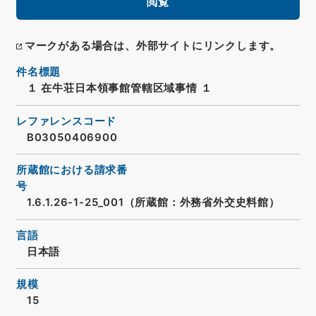
閲覧
マークがある場合は、外部サイトにリンクします。
件名標題
１ 在牛荘日本領事館管轄区域事情 １
レファレンスコード
B03050406900
所蔵館における請求番
号
1.6.1.26-1-25_001（所蔵館：外務省外交史料館）
言語
日本語
規模
15