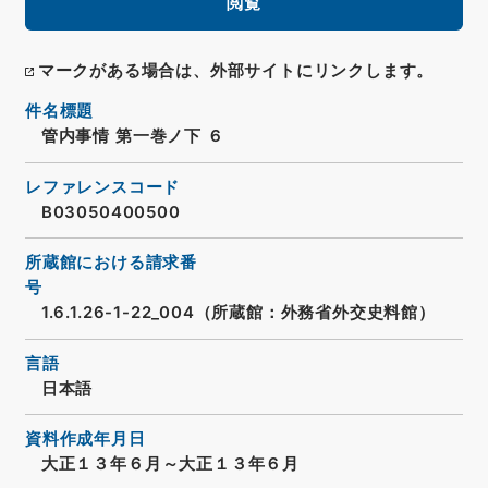
閲覧
マークがある場合は、外部サイトにリンクします。
件名標題
管内事情 第一巻ノ下 ６
レファレンスコード
B03050400500
所蔵館における請求番
号
1.6.1.26-1-22_004（所蔵館：外務省外交史料館）
言語
日本語
資料作成年月日
大正１３年６月～大正１３年６月