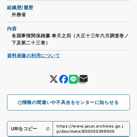
組織歴/履歴
外務省
内容
各国事情関係雑纂 奉天之四（大正十三年六月調査巻ノ
下及第二十三巻）
資料画像の利用について
情報の間違いや不具合をセンターに知らせる
https://www.jacar.archives.go.j
URIをコピー
p/das/meta/B03050399900