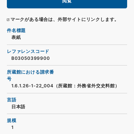
閲覧
マークがある場合は、外部サイトにリンクします。
件名標題
表紙
レファレンスコード
B03050399900
所蔵館における請求番
号
1.6.1.26-1-22_004（所蔵館：外務省外交史料館）
言語
日本語
規模
1