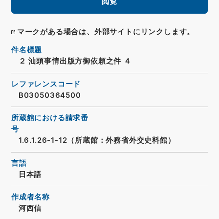
閲覧
マークがある場合は、外部サイトにリンクします。
件名標題
２ 汕頭事情出版方御依頼之件 ４
レファレンスコード
B03050364500
所蔵館における請求番
号
1.6.1.26-1-12（所蔵館：外務省外交史料館）
言語
日本語
作成者名称
河西信