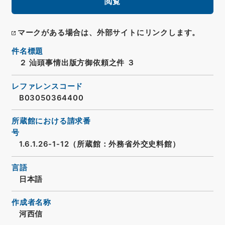
閲覧
マークがある場合は、外部サイトにリンクします。
件名標題
２ 汕頭事情出版方御依頼之件 ３
レファレンスコード
B03050364400
所蔵館における請求番
号
1.6.1.26-1-12（所蔵館：外務省外交史料館）
言語
日本語
作成者名称
河西信