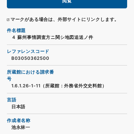
閲覧
マークがある場合は、外部サイトにリンクします。
件名標題
４ 蘇州事情調査方ニ関シ地図追送ノ件
レファレンスコード
B03050362500
所蔵館における請求番
号
1.6.1.26-1-11（所蔵館：外務省外交史料館）
言語
日本語
作成者名称
池永林一