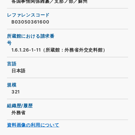
各国事情関係雑纂／支那ノ部／蘇州
レファレンスコード
B03050361600
所蔵館における請求番
号
1.6.1.26-1-11（所蔵館：外務省外交史料館）
言語
日本語
規模
321
組織歴/履歴
外務省
資料画像の利用について