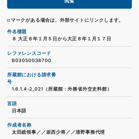
閲覧
マークがある場合は、外部サイトにリンクします。
件名標題
８ 大正８年１月５日から大正８年１月１７日
レファレンスコード
B03050038700
所蔵館における請求番
号
1.6.1.4-2_021（所蔵館：外務省外交史料館）
言語
日本語
作成者名称
太田総領事／／坂西少将／／清野事務代理