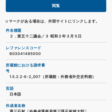
閲覧
マークがある場合は、外部サイトにリンクします。
件名標題
２．第五十二議会／３ 昭和２年３月５日
レファレンスコード
B03041485000
所蔵館における請求番
号
1.5.2.2-6-2_007（所蔵館：外務省外交史料館）
言語
日本語
作成者名称
通三石射〔外務省通商局第三課石射猪太郎〕