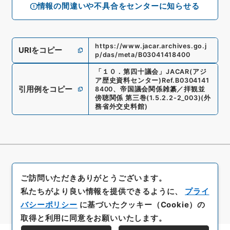
情報の間違いや不具合をセンターに知らせる
https://www.jacar.archives.go.j
URIをコピー
p/das/meta/B03041418400
「
１０．第四十議会
」
JACAR(アジ
ア歴史資料センター)
Ref.
B0304141
引用例をコピー
8400
、
帝国議会関係雑纂／拝観並
傍聴関係 第三巻
(
1.5.2.2-2_003
)
(
外
務省外交史料館
)
ご訪問いただきありがとうございます。
私たちがより良い情報を提供できるように、
プライ
バシーポリシー
に基づいたクッキー（Cookie）の
取得と利用に同意をお願いいたします。