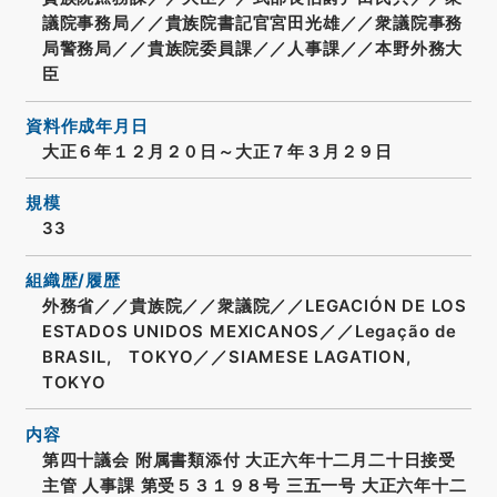
議院事務局／／貴族院書記官宮田光雄／／衆議院事務
局警務局／／貴族院委員課／／人事課／／本野外務大
臣
資料作成年月日
大正６年１２月２０日～大正７年３月２９日
規模
33
組織歴/履歴
外務省／／貴族院／／衆議院／／LEGACIÓN DE LOS
ESTADOS UNIDOS MEXICANOS／／Legação de
BRASIL, TOKYO／／SIAMESE LAGATION,
TOKYO
内容
第四十議会 附属書類添付 大正六年十二月二十日接受
主管 人事課 第受５３１９８号 三五一号 大正六年十二