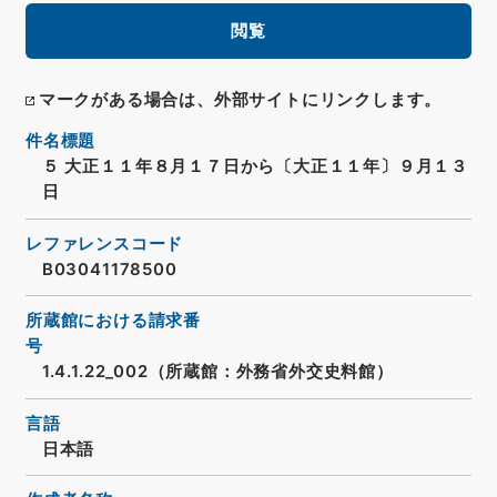
閲覧
マークがある場合は、外部サイトにリンクします。
件名標題
５ 大正１１年８月１７日から〔大正１１年〕９月１３
日
レファレンスコード
B03041178500
所蔵館における請求番
号
1.4.1.22_002（所蔵館：外務省外交史料館）
言語
日本語