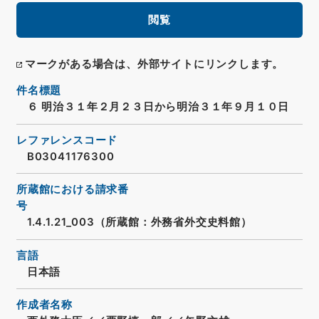
閲覧
マークがある場合は、外部サイトにリンクします。
件名標題
６ 明治３１年２月２３日から明治３１年９月１０日
レファレンスコード
B03041176300
所蔵館における請求番
号
1.4.1.21_003（所蔵館：外務省外交史料館）
言語
日本語
作成者名称