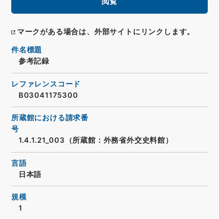
閲覧
マークがある場合は、外部サイトにリンクします。
件名標題
参考記録
レファレンスコード
B03041175300
所蔵館における請求番
号
1.4.1.21_003（所蔵館：外務省外交史料館）
言語
日本語
規模
1