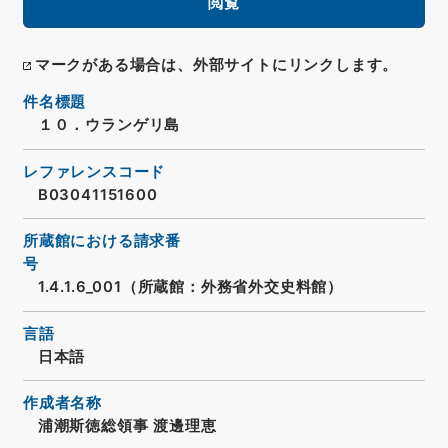
閲覧
マークがある場合は、外部サイトにリンクします。
件名標題
１０．ウランゲリ島
レファレンスコード
B03041151600
所蔵館における請求番
号
1.4.1.6_001（所蔵館：外務省外交史料館）
言語
日本語
作成者名称
浦潮斯徳総領事 渡邊理恵