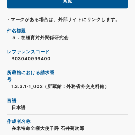
閲覧
マークがある場合は、外部サイトにリンクします。
件名標題
５．在紐育対外関係研究会
レファレンスコード
B03040996400
所蔵館における請求番
号
1.3.3.1-1_002（所蔵館：外務省外交史料館）
言語
日本語
作成者名称
在米特命全権大使子爵 石井菊次郎