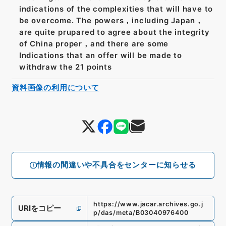
indications of the complexities that will have to
be overcome. The powers，including Japan，
are quite prupared to agree about the integrity
of China proper，and there are some
Indications that an offer will be made to
withdraw the 21 points
資料画像の利用について
情報の間違いや不具合をセンターに知らせる
https://www.jacar.archives.go.j
URIをコピー
p/das/meta/B03040976400