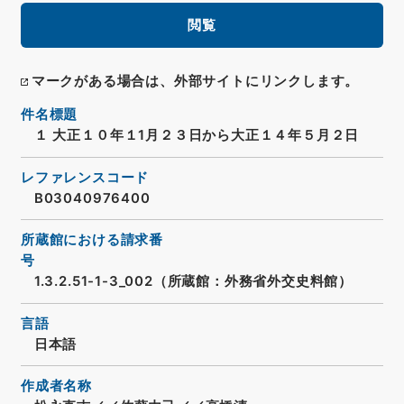
閲覧
マークがある場合は、外部サイトにリンクします。
件名標題
１ 大正１０年１1月２３日から大正１４年５月２日
レファレンスコード
B03040976400
所蔵館における請求番
号
1.3.2.51-1-3_002（所蔵館：外務省外交史料館）
言語
日本語
作成者名称