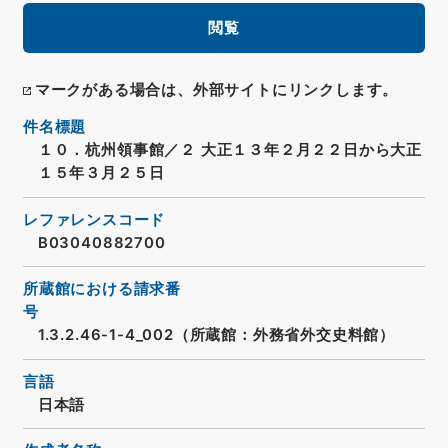
閲覧
マークがある場合は、外部サイトにリンクします。
件名標題
１０．杭州領事館／２ 大正１３年２月２２日から大正
１５年３月２５日
レファレンスコード
B03040882700
所蔵館における請求番
号
1.3.2.46-1-4_002（所蔵館：外務省外交史料館）
言語
日本語