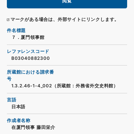
閲覧
マークがある場合は、外部サイトにリンクします。
件名標題
７．厦門領事館
レファレンスコード
B03040882300
所蔵館における請求番
号
1.3.2.46-1-4_002（所蔵館：外務省外交史料館）
言語
日本語
作成者名称
在厦門領事 藤田栄介