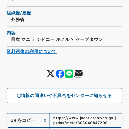
組織歴/履歴
外務省
内容
目次 マニラ シドニー ホノルヽ ケープタウン
資料画像の利用について
情報の間違いや不具合をセンターに知らせる
https://www.jacar.archives.go.j
URIをコピー
p/das/meta/B03040847200