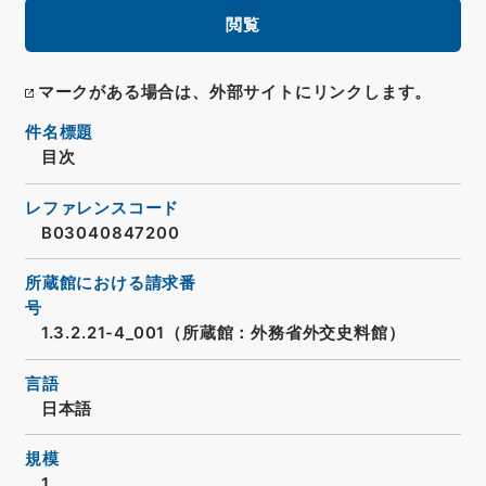
閲覧
マークがある場合は、外部サイトにリンクします。
件名標題
目次
レファレンスコード
B03040847200
所蔵館における請求番
号
1.3.2.21-4_001（所蔵館：外務省外交史料館）
言語
日本語
規模
1