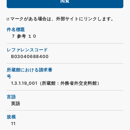
閲覧
マークがある場合は、外部サイトにリンクします。
件名標題
７ 参考 １０
レファレンスコード
B03040688400
所蔵館における請求番
号
1.3.1.19_001（所蔵館：外務省外交史料館）
言語
英語
規模
11