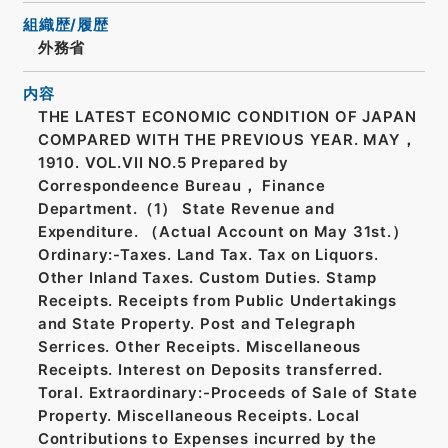
組織歴/履歴
外務省
内容
THE LATEST ECONOMIC CONDITION OF JAPAN
COMPARED WITH THE PREVIOUS YEAR. MAY，
1910. VOL.VII NO.5 Prepared by
Correspondeence Bureau， Finance
Department.（1） State Revenue and
Expenditure. （Actual Account on May 31st.）
Ordinary:-Taxes. Land Tax. Tax on Liquors.
Other Inland Taxes. Custom Duties. Stamp
Receipts. Receipts from Public Undertakings
and State Property. Post and Telegraph
Serrices. Other Receipts. Miscellaneous
Receipts. Interest on Deposits transferred.
Toral. Extraordinary:-Proceeds of Sale of State
Property. Miscellaneous Receipts. Local
Contributions to Expenses incurred by the