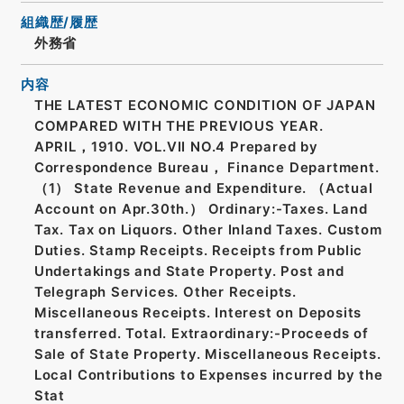
組織歴/履歴
外務省
内容
THE LATEST ECONOMIC CONDITION OF JAPAN
COMPARED WITH THE PREVIOUS YEAR.
APRIL，1910. VOL.VII NO.4 Prepared by
Correspondence Bureau， Finance Department.
（1） State Revenue and Expenditure. （Actual
Account on Apr.30th.） Ordinary:-Taxes. Land
Tax. Tax on Liquors. Other Inland Taxes. Custom
Duties. Stamp Receipts. Receipts from Public
Undertakings and State Property. Post and
Telegraph Services. Other Receipts.
Miscellaneous Receipts. Interest on Deposits
transferred. Total. Extraordinary:-Proceeds of
Sale of State Property. Miscellaneous Receipts.
Local Contributions to Expenses incurred by the
Stat