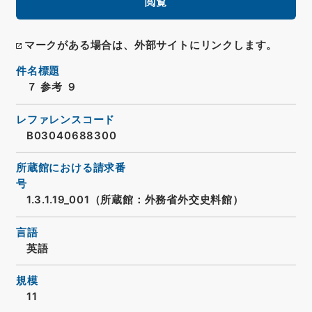
閲覧
マークがある場合は、外部サイトにリンクします。
件名標題
７ 参考 ９
レファレンスコード
B03040688300
所蔵館における請求番
号
1.3.1.19_001（所蔵館：外務省外交史料館）
言語
英語
規模
11