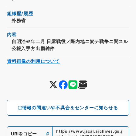
組織歴/履歴
外務省
内容
自明治＠年二月 日露戦役ノ際内地ニ於テ戦争ニ関スル
公報入手方出願雑件
資料画像の利用について
情報の間違いや不具合をセンターに知らせる
https://www.jacar.archives.go.j
URIをコピー