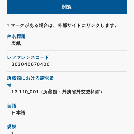
閲覧
マークがある場合は、外部サイトにリンクします。
件名標題
表紙
レファレンスコード
B03040670400
所蔵館における請求番
号
1.3.1.10_001（所蔵館：外務省外交史料館）
言語
日本語
規模
1