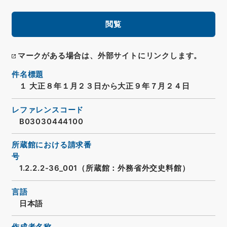
閲覧
マークがある場合は、外部サイトにリンクします。
件名標題
１ 大正８年１月２３日から大正９年７月２４日
レファレンスコード
B03030444100
所蔵館における請求番
号
1.2.2.2-36_001（所蔵館：外務省外交史料館）
言語
日本語