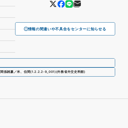
情報の間違いや不具合をセンターに知らせる
交関係雑纂／米、伯間
(
1.2.2.2-9_001
)
(
外務省外交史料館
)