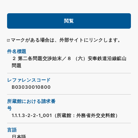
閲覧
マークがある場合は、外部サイトにリンクします。
件名標題
２ 第二各問題交渉始末／８ （六）安奉鉄道沿線鉱山
問題
レファレンスコード
B03030010800
所蔵館における請求番
号
1.1.1.3-2-2-1_001（所蔵館：外務省外交史料館）
言語
日本語