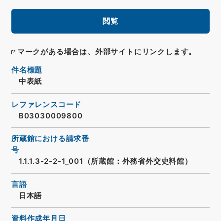
閲覧
マークがある場合は、外部サイトにリンクします。
件名標題
中表紙
レファレンスコード
B03030009800
所蔵館における請求番
号
1.1.1.3-2-2-1_001（所蔵館：外務省外交史料館）
言語
日本語
資料作成年月日