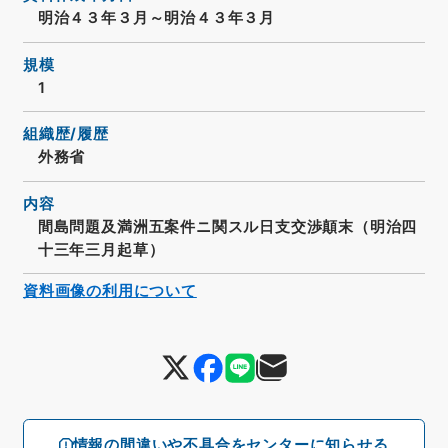
明治４３年３月～明治４３年３月
規模
1
組織歴/履歴
外務省
内容
間島問題及満洲五案件ニ関スル日支交渉顛末（明治四
十三年三月起草）
資料画像の利用について
情報の間違いや不具合をセンターに知らせる