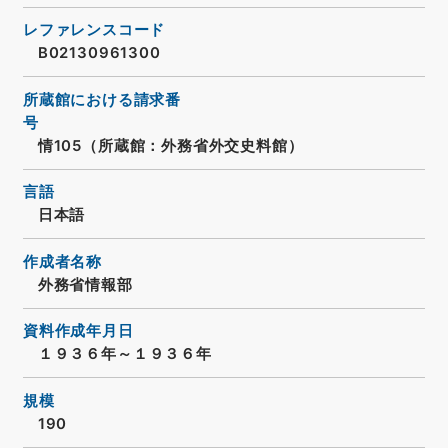
レファレンスコード
B02130961300
所蔵館における請求番
号
情105（所蔵館：外務省外交史料館）
言語
日本語
作成者名称
外務省情報部
資料作成年月日
１９３６年～１９３６年
規模
190