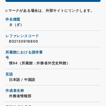
マークがある場合は、外部サイトにリンクします。
件名標題
タ（ダ）
レファレンスコード
B02130918800
所蔵館における請求番
号
情84（所蔵館：外務省外交史料館）
言語
日本語
/
中国語
作成者名称
外務省情報部