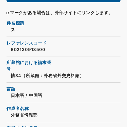
マークがある場合は、外部サイトにリンクします。
件名標題
ス
レファレンスコード
B02130918500
所蔵館における請求番
号
情84（所蔵館：外務省外交史料館）
言語
日本語
/
中国語
作成者名称
外務省情報部