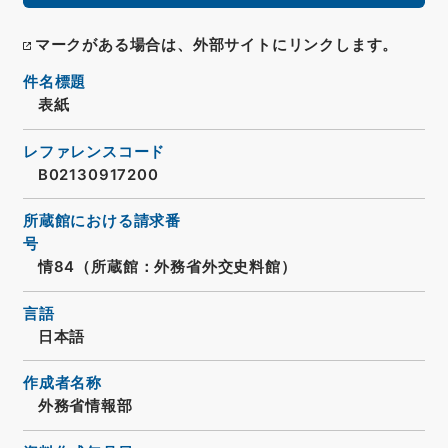
マークがある場合は、外部サイトにリンクします。
件名標題
表紙
レファレンスコード
B02130917200
所蔵館における請求番
号
情84（所蔵館：外務省外交史料館）
言語
日本語
作成者名称
外務省情報部