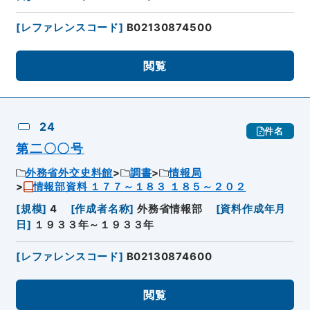
[
レファレンスコード
]
B02130874500
閲覧
24
件名
第二〇〇号
外務省外交史料館
調書
情報局
情報部資料 １７７～１８３ １８５～２０２
[
規模
]
4
[
作成者名称
]
外務省情報部
[
資料作成年月
日
]
１９３３年～１９３３年
[
レファレンスコード
]
B02130874600
閲覧