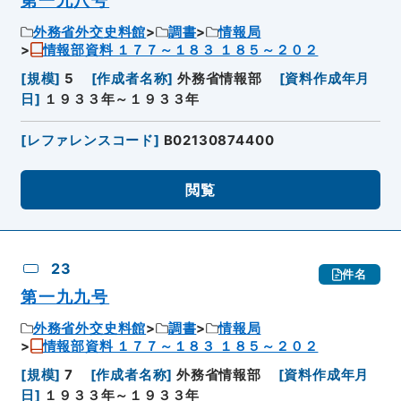
第一九八号
外務省外交史料館
調書
情報局
情報部資料 １７７～１８３ １８５～２０２
[
規模
]
5
[
作成者名称
]
外務省情報部
[
資料作成年月
日
]
１９３３年～１９３３年
[
レファレンスコード
]
B02130874400
閲覧
23
件名
第一九九号
外務省外交史料館
調書
情報局
情報部資料 １７７～１８３ １８５～２０２
[
規模
]
7
[
作成者名称
]
外務省情報部
[
資料作成年月
日
]
１９３３年～１９３３年