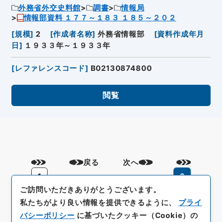
外務省外交史料館
調書
情報局
情報部資料 １７７～１８３ １８５～２０２
[
規模
]
2
[
作成者名称
]
外務省情報部
[
資料作成年月
日
]
１９３３年～１９３３年
[
レファレンスコード
]
B02130874800
閲覧
戻る
次へ
1
2
ご訪問いただきありがとうございます。
私たちがより良い情報を提供できるように、
プライ
バシーポリシー
に基づいたクッキー（Cookie）の