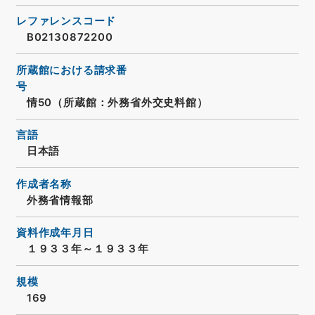
レファレンスコード
B02130872200
所蔵館における請求番
号
情50（所蔵館：外務省外交史料館）
言語
日本語
作成者名称
外務省情報部
資料作成年月日
１９３３年～１９３３年
規模
169