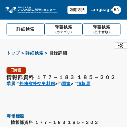
Language
EN
利用方法
辞書検索
辞書検索
詳細検索
（カテゴリ）
（五十音順）
トップ
詳細検索
目録詳細
簿冊
情報部資料 １７７～１８３ １８５～２０２
階層
外務省外交史料館
調書
情報局
簿冊標題
情報部資料 １７７～１８３ １８５～２０２