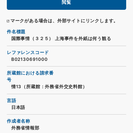
閲覧
マークがある場合は、外部サイトにリンクします。
件名標題
国際事情（３２５） 上海事件を外紙は何う観る
レファレンスコード
B02130691000
所蔵館における請求番
号
情13（所蔵館：外務省外交史料館）
言語
日本語
作成者名称
外務省情報部