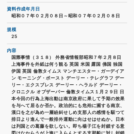
資料作成年月日
昭和０７年０２月０８日～昭和０７年０２月０８日
規模
25
内容
国際事情（３１８） 外務省情報部昭和７年２月８日
上海事件を外紙は何う観る 英国 米国 露国 佛国 独国
伊国 英国 倫敦タイムス マンチエスター・ガーデイア
ン モーニング・ボースト デーリー・テレグラフ デー
リー・エクスブレス デーリー・ヘラルド デーリー・
クロニクル オブザーバー 倫敦タイムス１月２９日 日
本今回の行為上海出動は南京政府に果して予期の效果
を与へて居るか否か。政治的にも危殆に瀕する南京、
漢口を之が為め一層紛糾せしめ支那人の感情を駆つて
排日より進んで一般排外運動に向はせはせぬか。日本
は列国との葛藤を欲しない。即ち楊子江を封鎖する意
図はなからうが上海に入らんとする支那船に対し封鎖