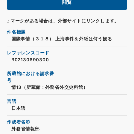
閲覧
マークがある場合は、外部サイトにリンクします。
件名標題
国際事情（３１８） 上海事件を外紙は何う観る
レファレンスコード
B02130690300
所蔵館における請求番
号
情13（所蔵館：外務省外交史料館）
言語
日本語
作成者名称
外務省情報部