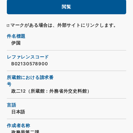
閲覧
マークがある場合は、外部サイトにリンクします。
件名標題
伊国
レファレンスコード
B02130578900
所蔵館における請求番
号
政二12（所蔵館：外務省外交史料館）
言語
日本語
作成者名称
政務局第二課