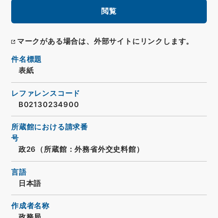
閲覧
マークがある場合は、外部サイトにリンクします。
件名標題
表紙
レファレンスコード
B02130234900
所蔵館における請求番
号
政26（所蔵館：外務省外交史料館）
言語
日本語
作成者名称
政務局