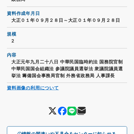
資料作成年月日
大正０１年０９月２８日～大正０１年０９月２８日
規模
2
内容
大正元年九月二十八日 中華民国臨時約法 国務院官制
中華民国国会組織法 参議院議員選挙法 衆議院議員選
挙法 籌備国会事務局官制 外務省政務局 人事課長
資料画像の利用について
情報の間違いや不具合をセンターに知らせる