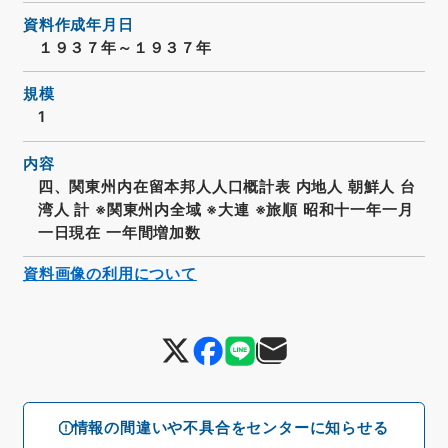
資料作成年月日
１９３７年～１９３７年
規模
1
内容
四、関東州内在留本邦人人口概計表 内地人 朝鮮人 台
湾人 計 ※関東州内全域 ※大連 ※旅順 昭和十一年一月
一日現在 一年間増加数
資料画像の利用について
情報の間違いや不具合をセンターに知らせる