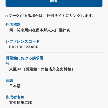
閲覧
マークがある場合は、外部サイトにリンクします。
件名標題
四、関東州内在留本邦人人口概計表
レファレンスコード
B02130123400
所蔵館における請求番
号
東亜9a（所蔵館：外務省外交史料館）
言語
日本語
作成者名称
東亜局第二課