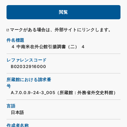
閲覧
マークがある場合は、外部サイトにリンクします。
件名標題
４ 中南米在外公館引揚調書（二） ４
レファレンスコード
B02032916000
所蔵館における請求番
号
A.7.0.0.9-24-3_005（所蔵館：外務省外交史料館）
言語
日本語
作成者名称