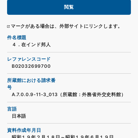
閲覧
マークがある場合は、外部サイトにリンクします。
件名標題
４．在インド邦人
レファレンスコード
B02032699700
所蔵館における請求番
号
A.7.0.0.9-11-3_013（所蔵館：外務省外交史料館）
言語
日本語
資料作成年月日
昭和１９年２月１８日～昭和１９年６月１９日