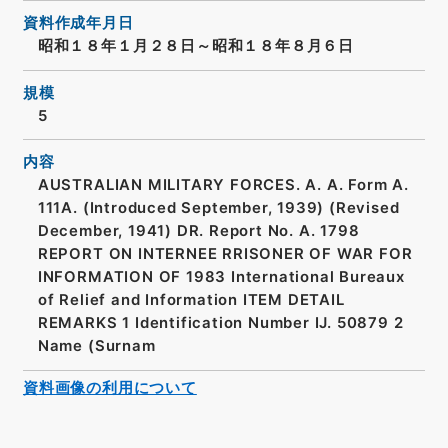
資料作成年月日
昭和１８年１月２８日～昭和１８年８月６日
規模
5
内容
AUSTRALIAN MILITARY FORCES. A. A. Form A.
111A. (Introduced September, 1939) (Revised
December, 1941) DR. Report No. A. 1798
REPORT ON INTERNEE RRISONER OF WAR FOR
INFORMATION OF 1983 International Bureaux
of Relief and Information ITEM DETAIL
REMARKS 1 Identification Number IJ. 50879 2
Name (Surnam
資料画像の利用について