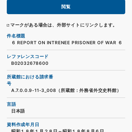
閲覧
マークがある場合は、外部サイトにリンクします。
件名標題
６ REPORT ON INTRENEE PRISONER OF WAR ６
レファレンスコード
B02032678600
所蔵館における請求番
号
A.7.0.0.9-11-3_008（所蔵館：外務省外交史料館）
言語
日本語
資料作成年月日
昭和１８年１月２８日～昭和１８年８月６日