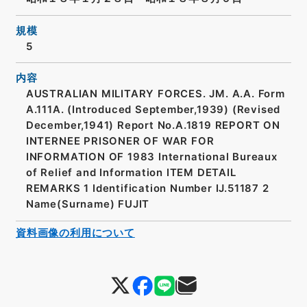
規模
5
内容
AUSTRALIAN MILITARY FORCES. JM. A.A. Form
A.111A. (Introduced September,1939) (Revised
December,1941) Report No.A.1819 REPORT ON
INTERNEE PRISONER OF WAR FOR
INFORMATION OF 1983 International Bureaux
of Relief and Information ITEM DETAIL
REMARKS 1 Identification Number IJ.51187 2
Name(Surname) FUJIT
資料画像の利用について